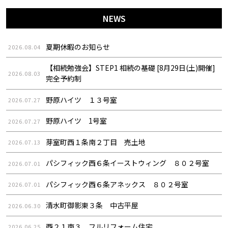
NEWS
夏期休暇のお知らせ
2026.08.04
【相続勉強会】STEP1 相続の基礎 [8月29日(土)開催]
2026.08.03
完全予約制
野原ハイツ １３号室
2026.07.27
野原ハイツ 1号室
2026.07.27
芽室町西１条南２丁目 売土地
2026.07.13
パシフィック西６条イーストウィング ８０２号室
2026.07.01
パシフィック西６条アネックス ８０２号室
2026.07.01
清水町御影東３条 中古平屋
2026.06.30
西２１南３ フルリフォーム住宅
2026.06.25