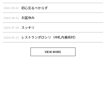
初心忘るべからず
2024.09.02
お盆休み
2024.08.22
スッキリ
2024.07.28
レストランポロシリ（中札内美術村）
2024.05.15
VIEW MORE
些細なことでも、まずはお気軽にご相談下さ
い