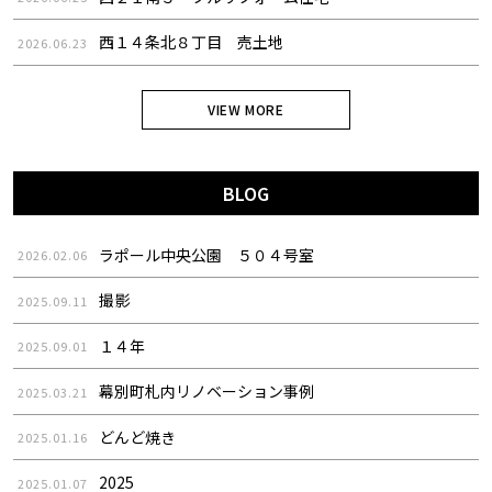
西１４条北８丁目 売土地
2026.06.23
VIEW MORE
BLOG
ラポール中央公園 ５０４号室
2026.02.06
撮影
2025.09.11
１４年
2025.09.01
幕別町札内リノベーション事例
2025.03.21
どんど焼き
2025.01.16
2025
2025.01.07