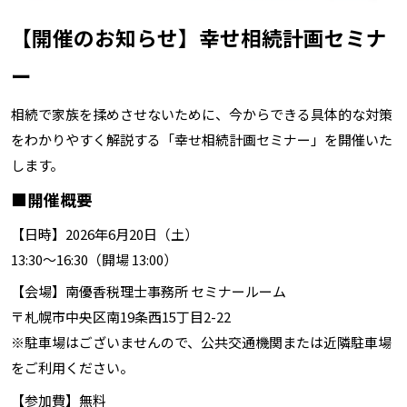
【開催のお知らせ】幸せ相続計画セミナ
ー
相続で家族を揉めさせないために、今からできる具体的な対策
をわかりやすく解説する「幸せ相続計画セミナー」を開催いた
します。
■開催概要
【日時】2026年6月20日（土）
13:30～16:30（開場 13:00）
【会場】南優香税理士事務所 セミナールーム
〒札幌市中央区南19条西15丁目2-22
※駐車場はございませんので、公共交通機関または近隣駐車場
をご利用ください。
【参加費】無料