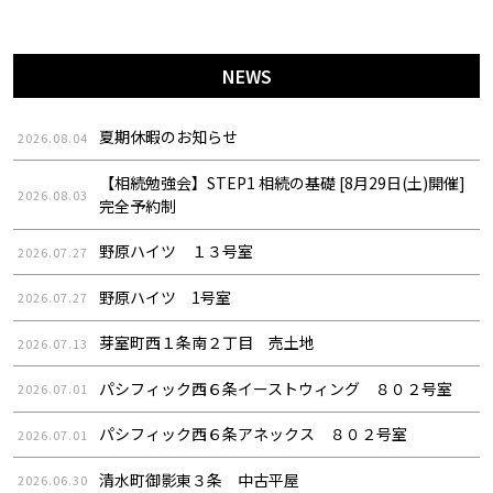
NEWS
夏期休暇のお知らせ
2026.08.04
【相続勉強会】STEP1 相続の基礎 [8月29日(土)開催]
2026.08.03
完全予約制
野原ハイツ １３号室
2026.07.27
野原ハイツ 1号室
2026.07.27
芽室町西１条南２丁目 売土地
2026.07.13
パシフィック西６条イーストウィング ８０２号室
2026.07.01
パシフィック西６条アネックス ８０２号室
2026.07.01
清水町御影東３条 中古平屋
2026.06.30