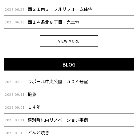
西２１南３ フルリフォーム住宅
2026.06.25
西１４条北８丁目 売土地
2026.06.23
VIEW MORE
BLOG
ラポール中央公園 ５０４号室
2026.02.06
撮影
2025.09.11
１４年
2025.09.01
幕別町札内リノベーション事例
2025.03.21
どんど焼き
2025.01.16