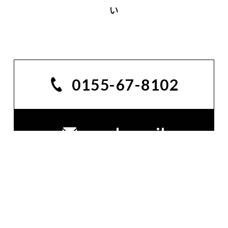
い
0155-67-8102
send email