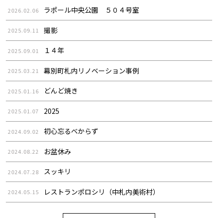
ラポール中央公園 ５０４号室
2026.02.06
撮影
2025.09.11
１４年
2025.09.01
幕別町札内リノベーション事例
2025.03.21
どんど焼き
2025.01.16
2025
2025.01.07
初心忘るべからず
2024.09.02
お盆休み
2024.08.22
スッキリ
2024.07.28
レストランポロシリ（中札内美術村）
2024.05.15