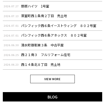
野原ハイツ 1号室
2026.07.27
芽室町西１条南２丁目 売土地
2026.07.13
パシフィック西６条イーストウィング ８０２号室
2026.07.01
パシフィック西６条アネックス ８０２号室
2026.07.01
清水町御影東３条 中古平屋
2026.06.30
西２１南３ フルリフォーム住宅
2026.06.25
西１４条北８丁目 売土地
2026.06.23
VIEW MORE
BLOG