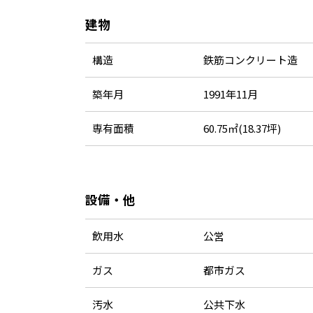
建物
構造
鉄筋コンクリート造
築年月
1991年11月
専有面積
60.75㎡(18.37坪)
設備・他
飲用水
公営
ガス
都市ガス
汚水
公共下水