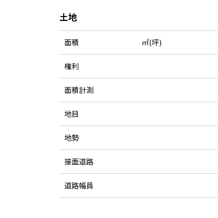
土地
面積
㎡(坪)
権利
面積計測
地目
地勢
接面道路
道路幅員