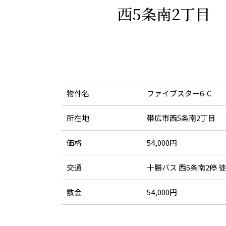
西5条南2丁目 
物件名
ファイブスター6-C
所在地
帯広市西5条南2丁目
価格
54,000円
交通
十勝バス 西5条南2停 
敷金
54,000円