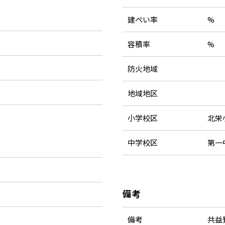
建ぺい率
%
容積率
%
防火地域
地域地区
小学校区
北栄
中学校区
第一
備考
備考
共益費