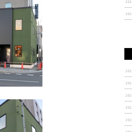
202
202
202
202
202
202
202
202