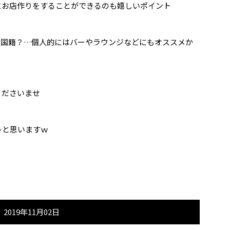
にお店作りをすることができるのも嬉しいポイント
無国籍？…個人的にはバーやラウンジなどにもオススメか
くださいませ
うと思いますｗ
2019年11月02日