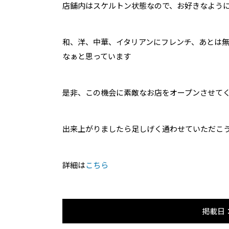
店舗内はスケルトン状態なので、お好きなよう
和、洋、中華、イタリアンにフレンチ、あとは
なぁと思っています
是非、この機会に素敵なお店をオープンさせて
出来上がりましたら足しげく通わせていただこ
詳細は
こちら
掲載日：