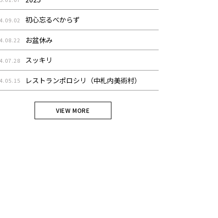
初心忘るべからず
4.09.02
お盆休み
4.08.22
スッキリ
4.07.28
レストランポロシリ（中札内美術村）
4.05.15
VIEW MORE