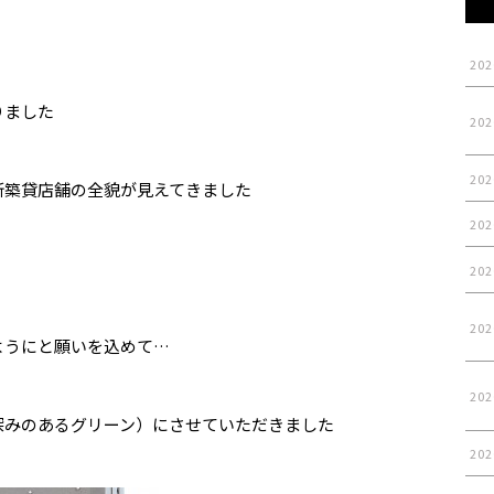
202
りました
202
202
新築貸店舗の全貌が見えてきました
202
202
202
ようにと願いを込めて…
202
深みのあるグリーン）にさせていただきました
202