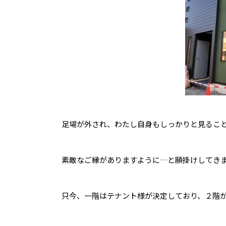
足場が外され、わたし自身もしっかりと見るこ
素敵なご縁がありますように…と願掛けしてき
只今、一階はテナント様が決定しており、２階