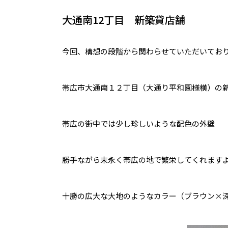
大通南12丁目 新築貸店舗
今回、構想の段階から関わらせていただいてお
帯広市大通南１２丁目（大通り平和園様横）の
帯広の街中では少し珍しいような配色の外壁
勝手ながら末永く帯広の地で繁栄してくれます
十勝の広大な大地のようなカラー（ブラウン×