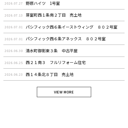
野原ハイツ 1号室
2026.07.27
芽室町西１条南２丁目 売土地
2026.07.13
パシフィック西６条イーストウィング ８０２号室
2026.07.01
パシフィック西６条アネックス ８０２号室
2026.07.01
清水町御影東３条 中古平屋
2026.06.30
西２１南３ フルリフォーム住宅
2026.06.25
西１４条北８丁目 売土地
2026.06.23
VIEW MORE
BLOG