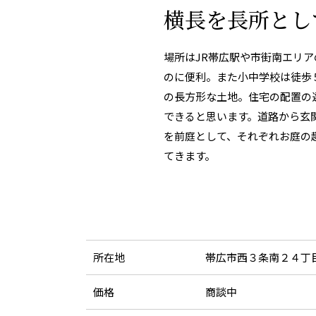
横長を長所とし
場所はJR帯広駅や市街南エリ
のに便利。また小中学校は徒歩
の長方形な土地。住宅の配置の
できると思います。道路から玄
を前庭として、それぞれお庭の
てきます。
所在地
帯広市西３条南２４丁
価格