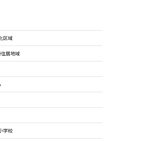
化区域
種住居地域
%
小学校