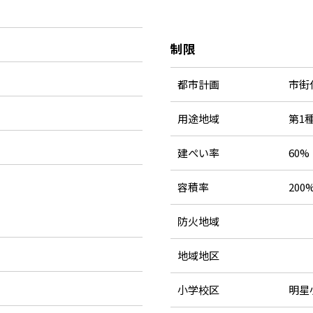
制限
都市計画
市街
用途地域
第1
建ぺい率
60%
容積率
200
防火地域
地域地区
小学校区
明星