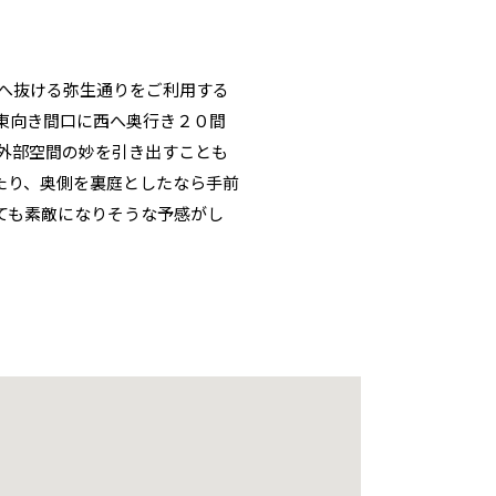
面へ抜ける弥生通りをご利用する
東向き間口に西へ奥行き２０間
外部空間の妙を引き出すことも
たり、奥側を裏庭としたなら手前
ても素敵になりそうな予感がし