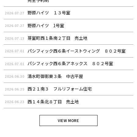
野原ハイツ １３号室
2026.07.27
野原ハイツ 1号室
2026.07.27
芽室町西１条南２丁目 売土地
2026.07.13
パシフィック西６条イーストウィング ８０２号室
2026.07.01
パシフィック西６条アネックス ８０２号室
2026.07.01
清水町御影東３条 中古平屋
2026.06.30
西２１南３ フルリフォーム住宅
2026.06.25
西１４条北８丁目 売土地
2026.06.23
VIEW MORE